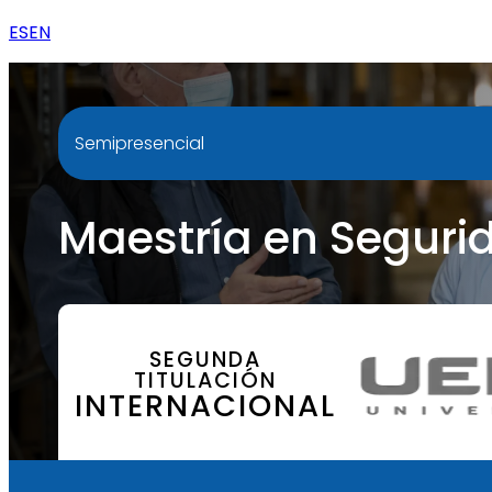
ES
EN
Semipresencial
Maestría en Seguri
SEGUNDA
TITULACIÓN
INTERNACIONAL