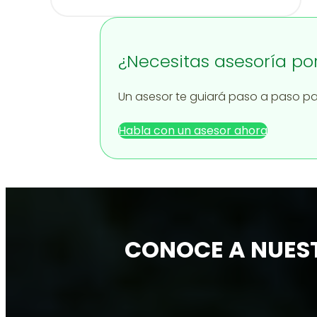
¿Necesitas asesoría po
Un asesor te guiará paso a paso par
Habla con un asesor ahora
CONOCE A NUES