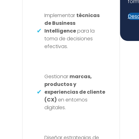
form
Implementar
técnicas
Desc
de Business
Intelligence
para la
toma de decisiones
efectivas.
Gestionar
marcas,
productos y
experiencias de cliente
(CX)
en entornos
digitales.
Diseñar estrategias de