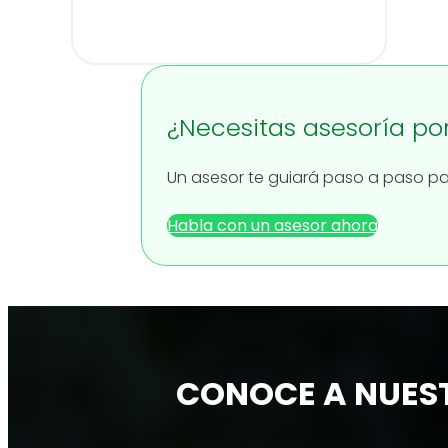
¿Necesitas asesoría po
Un asesor te guiará paso a paso par
Habla con un asesor ahora
CONOCE A NUES