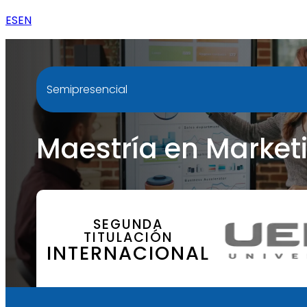
ES
EN
Semipresencial
Maestría en Marketi
SEGUNDA
TITULACIÓN
INTERNACIONAL