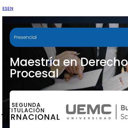
ES
EN
Presencial
Maestría en Derech
Procesal
SEGUNDA
TITULACIÓN
NTERNACIONAL