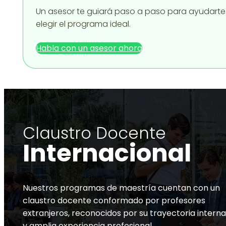
Un asesor te guiará paso a paso para ayudarte
elegir el programa ideal.
Habla con un asesor ahora
Claustro Docente
Internacional
Nuestros programas de maestría cuentan con un
claustro docente conformado por profesores
extranjeros, reconocidos por su trayectoria interna
y amplia experiencia profesional.