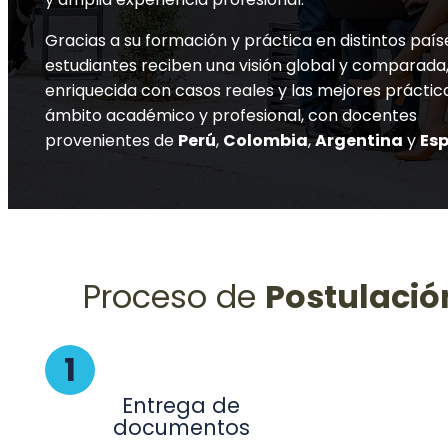
Gracias a su formación y práctica en distintos paíse
estudiantes reciben una visión global y comparada
enriquecida con casos reales y las mejores práctic
ámbito académico y profesional, con docentes
provenientes de
Perú
,
Colombia
,
Argentina
y
Es
Proceso de
Postulació
1
Entrega de
documentos