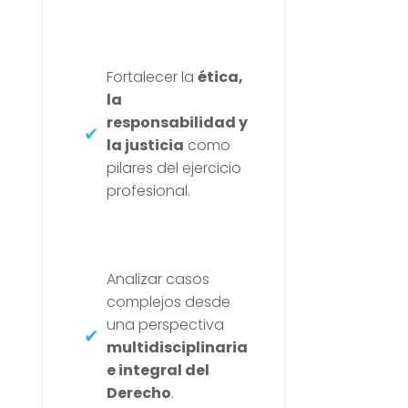
Fortalecer la
ética,
la
responsabilidad y
la justicia
como
pilares del ejercicio
profesional.
Analizar casos
complejos desde
una perspectiva
multidisciplinaria
e integral del
Derecho
.