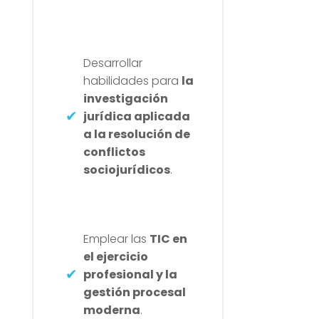
Desarrollar
habilidades para
la
investigación
jurídica aplicada
a la resolución de
conflictos
sociojurídicos
.
Emplear las
TIC en
el ejercicio
profesional y la
gestión procesal
moderna
.